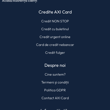
Acasă
/
Asistență clienți
Credite AXI Card
Credit NON STOP
Credit cu buletinul
Credit urgent online
Card de credit nebancar
Credit fulger
Despre noi
Cine suntem?
Termeni și condiții
Politica GDPR
Contact AXI Card