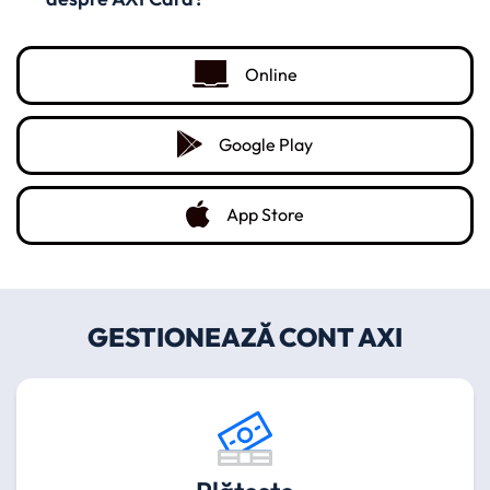
(opens in a new tab)
Online
(opens in a new tab)
Google Play
(opens in a new tab)
App Store
GESTIONEAZĂ CONT AXI