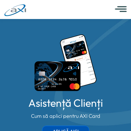
Asistență Clienți
Cum să aplici pentru AXI Card