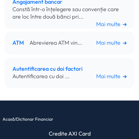
Angajament bancar
Constă într-o înțelegere sau convenție care
are loc între două bănci pri...
Mai multe
ATM
Abrevierea ATM vin...
Mai multe
Autentificarea cu doi factori
Autentificarea cu doi ...
Mai multe
Acasă
/
Dictionar Financiar
Credite AXI Card