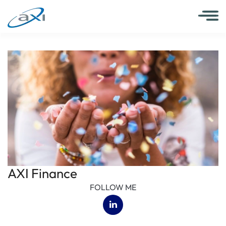
AXI Finance
FOLLOW ME
(opens in a new tab)