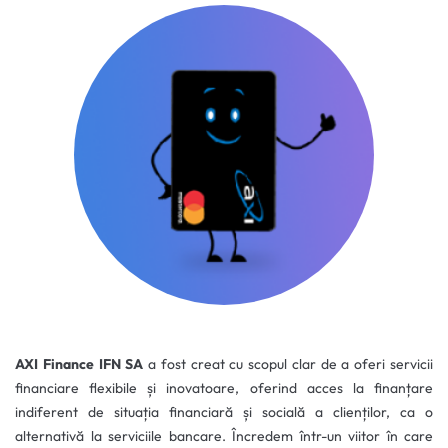
AXI Finance IFN SA
a fost creat cu scopul clar de a oferi servicii
financiare flexibile și inovatoare, oferind acces la finanțare
indiferent de situația financiară și socială a clienților, ca o
alternativă la serviciile bancare. Încredem într-un viitor în care